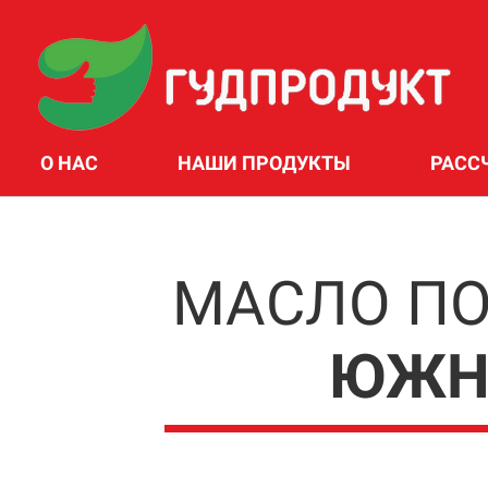
О НАС
НАШИ ПРОДУКТЫ
РАСС
МАСЛО П
ЮЖН